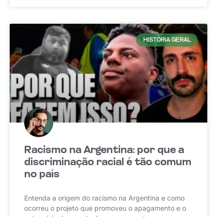
HISTÓRIA GERAL
Racismo na Argentina: por que a
discriminação racial é tão comum
no país
Entenda a origem do racismo na Argentina e como
ocorreu o projeto que promoveu o apagamento e o