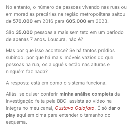
No entanto, o número de pessoas vivendo nas ruas ou
em moradias precárias na região metropolitana saltou
de
570.000
em 2016 para
605.000
em 2023.
São
35.000
pessoas a mais sem teto em um período
de apenas 7 anos. Loucura, não é?
Mas por que isso acontece? Se há tantos prédios
subindo, por que há mais imóveis vazios do que
pessoas na rua, os aluguéis estão nas alturas e
ninguém faz nada?
A resposta está em como o sistema funciona.
Aliás, se quiser conferir
minha análise completa
da
investigação feita pela BBC, assista ao vídeo na
íntegra no meu canal,
Gustavo Gaiofato
. É só
dar o
play
aqui em cima para entender o tamanho do
esquema.