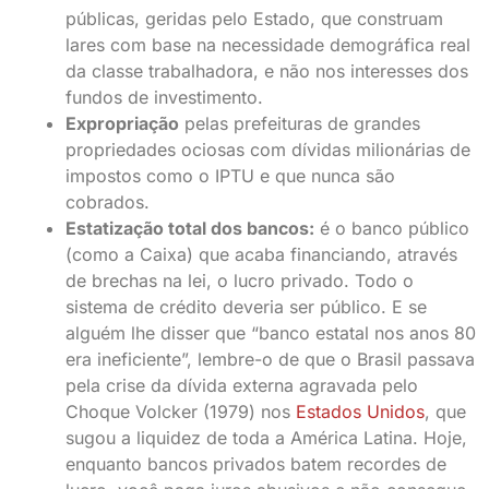
públicas, geridas pelo Estado, que construam
lares com base na necessidade demográfica real
da classe trabalhadora, e não nos interesses dos
fundos de investimento.
Expropriação
pelas prefeituras de grandes
propriedades ociosas com dívidas milionárias de
impostos como o IPTU e que nunca são
cobrados.
Estatização total dos bancos:
é o banco público
(como a Caixa) que acaba financiando, através
de brechas na lei, o lucro privado. Todo o
sistema de crédito deveria ser público. E se
alguém lhe disser que “banco estatal nos anos 80
era ineficiente”, lembre-o de que o Brasil passava
pela crise da dívida externa agravada pelo
Choque Volcker (1979) nos
Estados Unidos
, que
sugou a liquidez de toda a América Latina. Hoje,
enquanto bancos privados batem recordes de