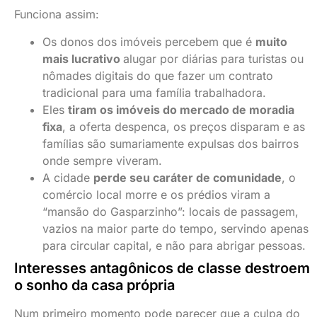
Funciona assim:
Os donos dos imóveis percebem que é
muito
mais lucrativo
alugar por diárias para turistas ou
nômades digitais do que fazer um contrato
tradicional para uma família trabalhadora.
Eles
tiram os imóveis do mercado de moradia
fixa
, a oferta despenca, os preços disparam e as
famílias são sumariamente expulsas dos bairros
onde sempre viveram.
A cidade
perde seu caráter de comunidade
, o
comércio local morre e os prédios viram a
“mansão do Gasparzinho”: locais de passagem,
vazios na maior parte do tempo, servindo apenas
para circular capital, e não para abrigar pessoas.
Interesses antagônicos de classe destroem
o sonho da casa própria
Num primeiro momento pode parecer que a culpa do