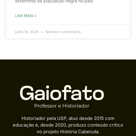
extermínio da população negra no país.
LEIA MAIS »
julho 16, 2026
Nenhum comentário
Historiador pela USP, atuo desde 2015 com
educação e, desde 2020, produzo conteúdo crítico
no projeto História Cabeluda.