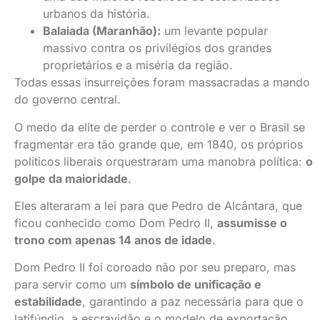
urbanos da história.
Balaiada (Maranhão):
um levante popular
massivo contra os privilégios dos grandes
proprietários e a miséria da região.
Todas essas insurreições foram massacradas a mando
do governo central.
O medo da elite de perder o controle e ver o Brasil se
fragmentar era tão grande que, em 1840, os próprios
políticos liberais orquestraram uma manobra política:
o
golpe da maioridade
.
Eles alteraram a lei para que Pedro de Alcântara, que
ficou conhecido como Dom Pedro II,
assumisse o
trono com apenas 14 anos de idade
.
Dom Pedro II foi coroado não por seu preparo, mas
para servir como um
símbolo de unificação e
estabilidade
, garantindo a paz necessária para que o
latifúndio, a escravidão e o modelo de exportação,