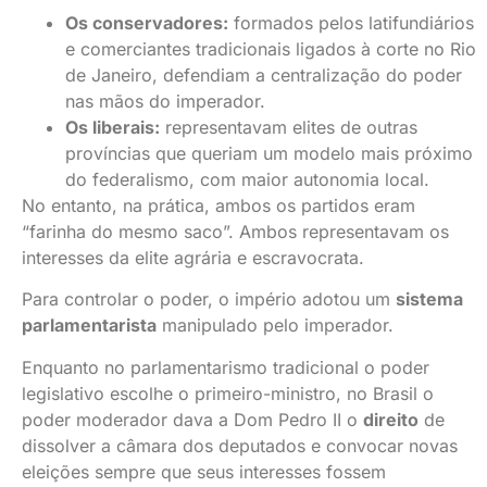
Os conservadores:
formados pelos latifundiários
e comerciantes tradicionais ligados à corte no Rio
de Janeiro, defendiam a centralização do poder
nas mãos do imperador.
Os liberais:
representavam elites de outras
províncias que queriam um modelo mais próximo
do federalismo, com maior autonomia local.
No entanto, na prática, ambos os partidos eram
“farinha do mesmo saco”. Ambos representavam os
interesses da elite agrária e escravocrata.
Para controlar o poder, o império adotou um
sistema
parlamentarista
manipulado pelo imperador.
Enquanto no parlamentarismo tradicional o poder
legislativo escolhe o primeiro-ministro, no Brasil o
poder moderador dava a Dom Pedro II o
direito
de
dissolver a câmara dos deputados e convocar novas
eleições sempre que seus interesses fossem