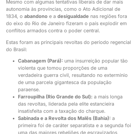
Mesmo com algumas tentativas liberais de dar mais
autonomia às províncias, como o Ato Adicional de
1834, o
abandono
e a
desigualdade
nas regiões fora
do eixo do Rio de Janeiro fizeram o país explodir em
conflitos armados contra o poder central.
Estas foram as principais revoltas do período regencial
do Brasil:
Cabanagem (Pará):
uma insurreição popular tão
violenta que tomou proporções de uma
verdadeira guerra civil, resultando no extermínio
de uma parcela gigantesca da população
paraense.
Farroupilha (Rio Grande do Sul):
a mais longa
das revoltas, liderada pela elite estancieira
insatisfeita com a taxação do charque.
Sabinada e a Revolta dos Malês (Bahia):
a
primeira foi de caráter separatista e a segunda foi
uma das maiores rebeliões de escravizados