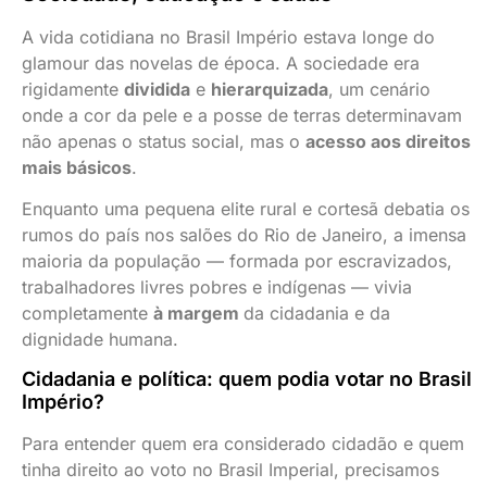
A vida cotidiana no Brasil Império estava longe do
glamour das novelas de época. A sociedade era
rigidamente
dividida
e
hierarquizada
, um cenário
onde a cor da pele e a posse de terras determinavam
não apenas o status social, mas o
acesso aos direitos
mais básicos
.
Enquanto uma pequena elite rural e cortesã debatia os
rumos do país nos salões do Rio de Janeiro, a imensa
maioria da população — formada por escravizados,
trabalhadores livres pobres e indígenas — vivia
completamente
à margem
da cidadania e da
dignidade humana.
Cidadania e política: quem podia votar no Brasil
Império?
Para entender quem era considerado cidadão e quem
tinha direito ao voto no Brasil Imperial, precisamos