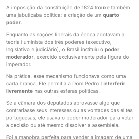
A imposição da constituição de 1824 trouxe também
uma jabuticaba política: a criação de um
quarto
poder
.
Enquanto as nações liberais da época adotavam a
teoria iluminista dos três poderes (executivo,
legislativo e judiciário), o Brasil instituiu o
poder
moderador
, exercido exclusivamente pela figura do
imperador.
Na prática, esse mecanismo funcionava como uma
carta branca. Ele permitia a Dom Pedro I
interferir
livremente
nas outras esferas políticas.
Se a câmara dos deputados aprovasse algo que
contrariasse seus interesses ou as vontades das elites
portuguesas, ele usava o poder moderador para vetar
a decisão ou até mesmo dissolver a assembleia.
Foi a manobra perfeita para vender a imagem de uma