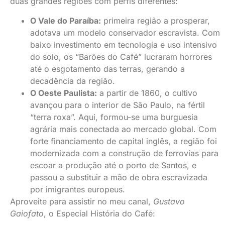
duas grandes regiões com perfis diferentes:
O Vale do Paraíba:
primeira região a prosperar,
adotava um modelo conservador escravista. Com
baixo investimento em tecnologia e uso intensivo
do solo, os “Barões do Café” lucraram horrores
até o esgotamento das terras, gerando a
decadência da região.
O Oeste Paulista:
a partir de 1860, o cultivo
avançou para o interior de São Paulo, na fértil
“terra roxa”. Aqui, formou-se uma burguesia
agrária mais conectada ao mercado global. Com
forte financiamento de capital inglês, a região foi
modernizada com a construção de ferrovias para
escoar a produção até o porto de Santos, e
passou a substituir a mão de obra escravizada
por imigrantes europeus.
Aproveite para assistir no meu canal,
Gustavo
Gaiofato
, o Especial História do Café: