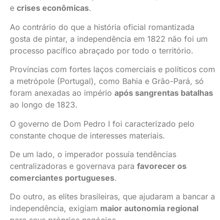
e
crises econômicas
.
Ao contrário do que a história oficial romantizada
gosta de pintar, a independência em 1822 não foi um
processo pacífico abraçado por todo o território.
Províncias com fortes laços comerciais e políticos com
a metrópole (Portugal), como Bahia e Grão-Pará, só
foram anexadas ao império
após sangrentas batalhas
ao longo de 1823.
O governo de Dom Pedro I foi caracterizado pelo
constante choque de interesses materiais.
De um lado, o imperador possuía tendências
centralizadoras e governava para
favorecer os
comerciantes portugueses
.
Do outro, as elites brasileiras, que ajudaram a bancar a
independência, exigiam
maior autonomia regional