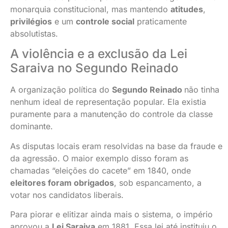
monarquia constitucional, mas mantendo
atitudes
,
privilégios
e um
controle social
praticamente
absolutistas.
A violência e a exclusão da Lei
Saraiva no Segundo Reinado
A organização política do
Segundo Reinado
não tinha
nenhum ideal de representação popular. Ela existia
puramente para a manutenção do controle da classe
dominante.
As disputas locais eram resolvidas na base da fraude e
da agressão. O maior exemplo disso foram as
chamadas “eleições do cacete” em 1840, onde
eleitores foram obrigados
, sob espancamento, a
votar nos candidatos liberais.
Para piorar e elitizar ainda mais o sistema, o império
aprovou a
Lei Saraiva
em 1881. Essa lei até instituiu o