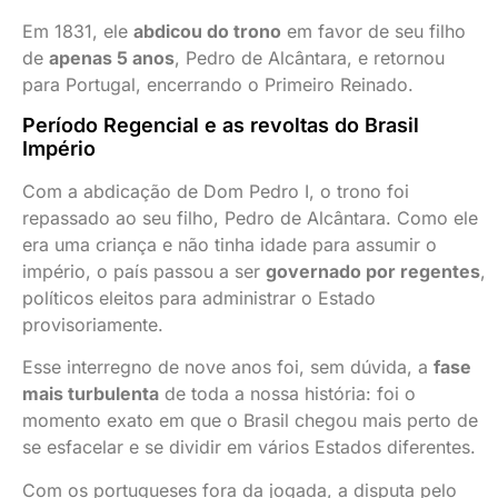
Em 1831, ele
abdicou do trono
em favor de seu filho
de
apenas 5 anos
, Pedro de Alcântara, e retornou
para Portugal, encerrando o Primeiro Reinado.
Período Regencial e as revoltas do Brasil
Império
Com a abdicação de Dom Pedro I, o trono foi
repassado ao seu filho, Pedro de Alcântara. Como ele
era uma criança e não tinha idade para assumir o
império, o país passou a ser
governado por regentes
,
políticos eleitos para administrar o Estado
provisoriamente.
Esse interregno de nove anos foi, sem dúvida, a
fase
mais turbulenta
de toda a nossa história: foi o
momento exato em que o Brasil chegou mais perto de
se esfacelar e se dividir em vários Estados diferentes.
Com os portugueses fora da jogada, a disputa pelo