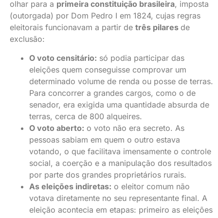
olhar para a
primeira constituição brasileira
, imposta
(outorgada) por Dom Pedro I em 1824, cujas regras
eleitorais funcionavam a partir de
três pilares
de
exclusão:
O voto censitário:
só podia participar das
eleições quem conseguisse comprovar um
determinado volume de renda ou posse de terras.
Para concorrer a grandes cargos, como o de
senador, era exigida uma quantidade absurda de
terras, cerca de 800 alqueires.
O voto aberto:
o voto não era secreto. As
pessoas sabiam em quem o outro estava
votando, o que facilitava imensamente o controle
social, a coerção e a manipulação dos resultados
por parte dos grandes proprietários rurais.
As eleições indiretas:
o eleitor comum não
votava diretamente no seu representante final. A
eleição acontecia em etapas: primeiro as eleições