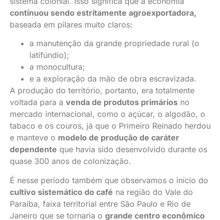
sistema colonial. Isso significa que a economia
continuou sendo estritamente agroexportadora,
baseada em pilares muito claros:
a manutenção da grande propriedade rural (o
latifúndio);
a monocultura;
e a exploração da mão de obra escravizada.
A produção do território, portanto, era totalmente
voltada para a
venda de produtos primários
no
mercado internacional, como o açúcar, o algodão, o
tabaco e os couros, já que o Primeiro Reinado herdou
e manteve o
modelo de produção de caráter
dependente
que havia sido desenvolvido durante os
quase 300 anos de colonização.
É nesse período também que observamos o início do
cultivo sistemático do café
na região do Vale do
Paraíba, faixa territorial entre São Paulo e Rio de
Janeiro que se tornaria o
grande centro econômico