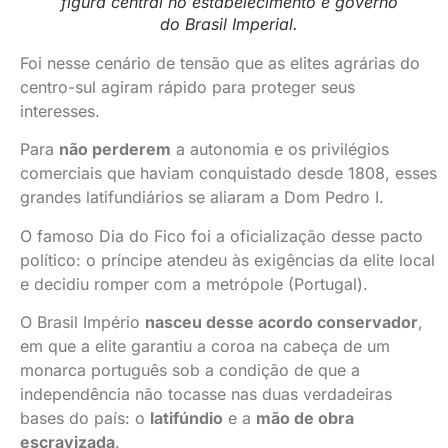
figura central no estabelecimento e governo
do Brasil Imperial.
Foi nesse cenário de tensão que as elites agrárias do
centro-sul agiram rápido para proteger seus
interesses.
Para
não perderem
a autonomia e os privilégios
comerciais que haviam conquistado desde 1808, esses
grandes latifundiários se aliaram a Dom Pedro I.
O famoso Dia do Fico foi a oficialização desse pacto
político: o príncipe atendeu às exigências da elite local
e decidiu romper com a metrópole (Portugal).
O Brasil Império
nasceu desse acordo conservador
,
em que a elite garantiu a coroa na cabeça de um
monarca português sob a condição de que a
independência não tocasse nas duas verdadeiras
bases do país: o
latifúndio
e a
mão de obra
escravizada
.