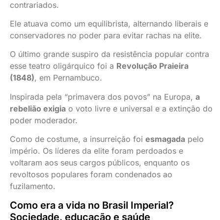
contrariados.
Ele atuava como um equilibrista, alternando liberais e
conservadores no poder para evitar rachas na elite.
O último grande suspiro da resistência popular contra
esse teatro oligárquico foi a
Revolução Praieira
(1848)
, em Pernambuco.
Inspirada pela “primavera dos povos” na Europa,
a
rebelião exigia
o voto livre e universal e a extinção do
poder moderador.
Como de costume, a insurreição foi
esmagada
pelo
império. Os líderes da elite foram perdoados e
voltaram aos seus cargos públicos, enquanto os
revoltosos populares foram condenados ao
fuzilamento.
Como era a vida no Brasil Imperial?
Sociedade, educação e saúde