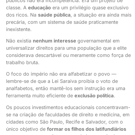
públicos não era incompetência. Era um projeto de
classe. A
educação
era um privilégio quase exclusivo
dos ricos. Na
saúde pública
, a situação era ainda mais
precária, com um sistema de saúde praticamente
inexistente.
Não existia
nenhum interesse
governamental em
universalizar direitos para uma população que a elite
considerava descartável ou meramente como força de
trabalho bruta.
O foco do império não era alfabetizar o povo —
lembre-se de que a Lei Saraiva proibia o voto de
analfabetos, então mantê-los sem instrução era uma
ferramenta muito eficiente de
exclusão política
.
Os poucos investimentos educacionais concentravam-
se na criação de faculdades de direito e medicina, em
cidades como São Paulo, Recife e Salvador, com o
único objetivo de
formar os filhos dos latifundiários